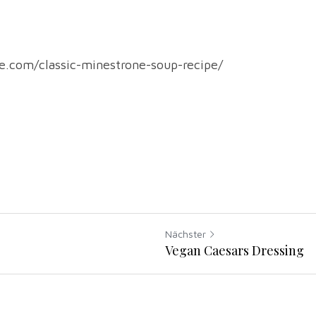
e.com/classic-minestrone-soup-recipe/
Nächster
Vegan Caesars Dressing