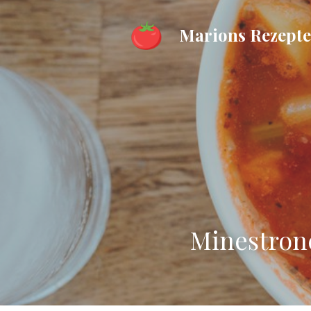
Marions Rezept
Minestron