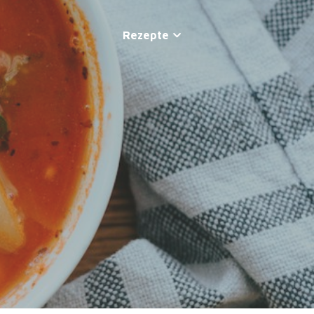
Rezepte