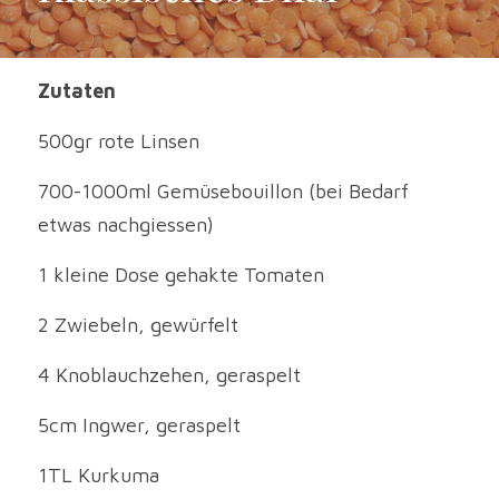
Zutaten
500gr rote Linsen
700-1000ml Gemüsebouillon (bei Bedarf 
etwas nachgiessen)
1 kleine Dose gehakte Tomaten
2 Zwiebeln, gewürfelt
4 Knoblauchzehen, geraspelt
5cm Ingwer, geraspelt
1TL Kurkuma